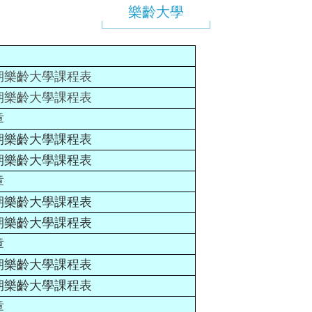
樂齡大學
學期樂齡大學課程表
學期樂齡大學課程表
章
學期樂齡大學課程表
學期樂齡大學課程表
章
學期樂齡大學課程表
學期樂齡大學課程表
章
學期樂齡大學課程表
學期樂齡大學課程表
章