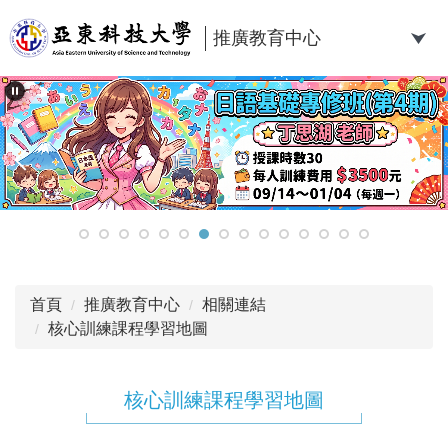
跳
到
推廣教育中心
主
要
內
容
區
首頁
推廣教育中心
相關連結
核心訓練課程學習地圖
核心訓練課程學習地圖