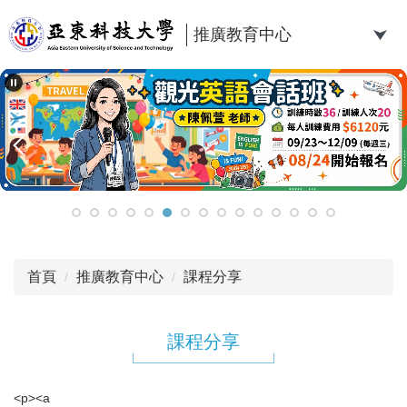
跳
到
推廣教育中心
主
要
內
容
區
首頁
推廣教育中心
課程分享
課程分享
<p><a