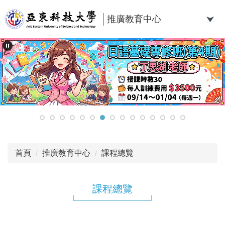
跳
到
推廣教育中心
主
要
內
容
區
首頁
推廣教育中心
課程總覽
課程總覽