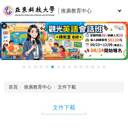
跳
到
推廣教育中心
主
要
內
容
區
首頁
推廣教育中心
文件下載
文件下載