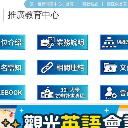
回「推廣教育中心」首頁
回教務處
回亞東首頁
推廣教育中心