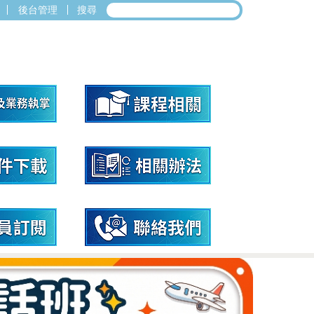
後台管理
搜尋