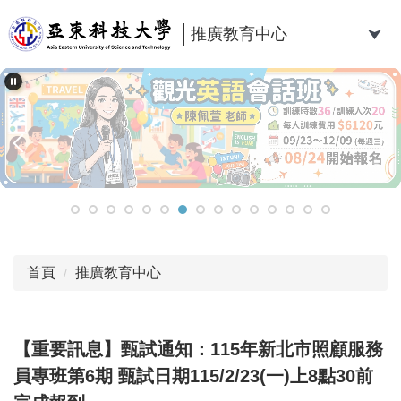
跳
到
推廣教育中心
主
要
內
容
區
首頁
推廣教育中心
【重要訊息】甄試通知：115年新北市照顧服務
員專班第6期 甄試日期115/2/23(一)上8點30前