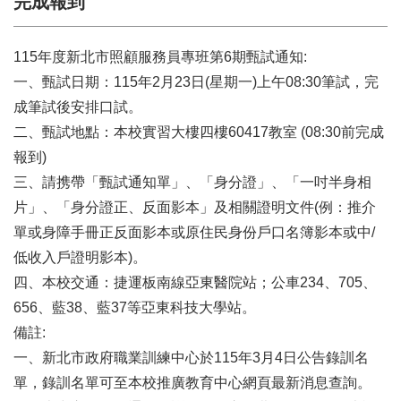
完成報到
115年度新北市照顧服務員專班第6期甄試通知:
一、甄試日期：115年2月23日(星期一
)上午08:30筆試，完
成筆試後安排口試。
二、甄試地點：本校實習大樓四樓60417教室 (08:30前完成
報到)
三、請携帶「甄試通知單」、「身分證」、「一吋半身相
片」、「身分證正、反面影本」及相關證明文件(例：推介
單或身障手冊正反面影本或原住民身份戶口名簿影本或中/
低收入戶證明影本)。
四、本校交通：捷運板南線亞東醫院站；公車234、705、
656、藍38、藍37等亞東科技大學站。
備註:
一、新北市政府職業訓練中心於115年3月4日公告錄訓名
單，錄訓名單可至本校推廣教育中心網頁最新消息查詢。