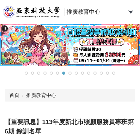
跳
到
推廣教育中心
主
要
內
容
區
首頁
推廣教育中心
【重要訊息】113年度新北市照顧服務員專班第
6期 錄訓名單