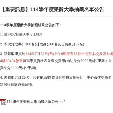
【重要訊息】114學年度樂齡大學抽籤名單公告
114學年度樂齡大學抽籤結果公告如下：
1. 總登記/抽籤人數：125名
2. 本次錄取共計100名(補助身分68名及自費身分32名)
3. 請錄取學員於
114年7月24日(四)上午9點半至11點半間至本校實習大樓
4樓60404教室
填寫學員資料表並繳交費用(補助身分3000元/名/學期；自
費身分3500元/名/學期)。
4. 未錄取共計25名，若有補助/自費身分學員放棄報到，中心會依空缺名
額另行抽籤通知遞補。
114學年度樂齡大學抽籤名單公告.pdf