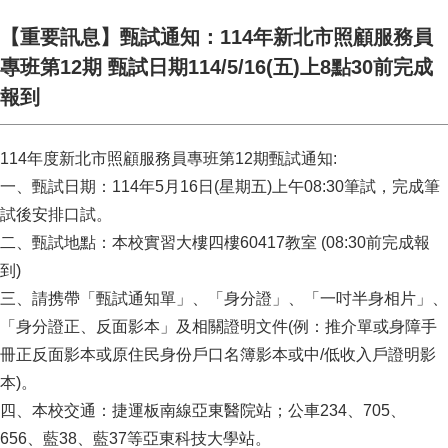
【重要訊息】甄試通知：114年新北市照顧服務員
專班第12期 甄試日期114/5/16(五)上8點30前完成
報到
114年度新北市照顧服務員專班第12期甄試通知:
一、甄試日期：114年5月16日(星期五)上午08:30筆試，完成筆
試後安排口試。
二、甄試地點：本校實習大樓四樓60417教室 (08:30前完成報
到)
三、請携帶「甄試通知單」、「身分證」、「一吋半身相片」、
「身分證正、反面影本」及相關證明文件(例：推介單或身障手
冊正反面影本或原住民身份戶口名簿影本或中/低收入戶證明影
本)。
四、本校交通：捷運板南線亞東醫院站；公車234、705、
656、藍38、藍37等亞東科技大學站。