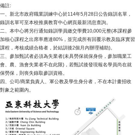
備註:
一、新北市政府職業訓練中心於114年5月28日公告錄訓名單，
錄訓名單可至本校推廣教育中心網頁最新消息查詢。
二、本中心將另行通知錄訓學員繳交學費10,000元整(本課程參
加核心課程之出席率應達80%，並完成所有回覆示教及臨床實習
課程，考核成績合格者，於結訓後2個月內辦理補助)。
三、參加甄試者必須為失業者(未具勞保就保身份，參加職業工
會、農、漁會失業者不在此限)，若甄試後發現報名學員尚在就
保勞保，則喪失錄取參訓資格。
四、公司/商業負責人、軍公教及學生身分者，不在本計畫招收
對象之範圍內。