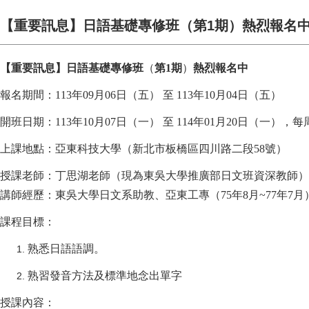
【重要訊息】日語基礎專修班（第1期）熱烈報名
【重要訊息】日語基礎專修班
（
第1期
）
熱烈報名中
報名期間：113年09月06日（五） 至 113年10月04日（五）
開班日期：113年10月07日（一） 至 114年01月20日（一），每周一下午
上課地點：亞東科技大學（新北市板橋區四川路二段58號）
授課老師：丁思湖老師（現為東吳大學推廣部日文班資深教師）
講師經歷：東吳大學日文系助教、亞東工專（75年8月~77年7
課程目標：
熟悉日語語調。
熟習發音方法及標準地念出單字
授課內容：