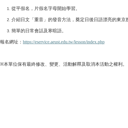
從平假名，片假名字母開始學習。
介紹日文「重音」的發音方法，奠定日後日語漂亮的東京
簡單的日常會話及寒暄語。
報名網址：
https://eservice.aeust.edu.tw/lesson/index.php
※
本單位保有最終修改、變更、活動解釋及取消本活動之權利。